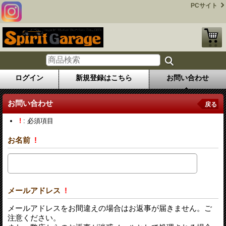
PCサイト
ログイン
新規登録はこちら
お問い合わせ
お問い合わせ
戻る
!
: 必須項目
お名前
!
メールアドレス
!
メールアドレスをお間違えの場合はお返事が届きません。ご
注意ください。