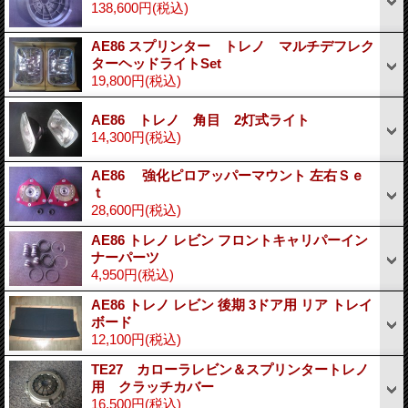
138,600円
(税込)
AE86 スプリンター トレノ マルチデフレク
ターヘッドライトSet
19,800円
(税込)
AE86 トレノ 角目 2灯式ライト
14,300円
(税込)
AE86 強化ピロアッパーマウント 左右Ｓｅ
ｔ
28,600円
(税込)
AE86 トレノ レビン フロントキャリパーイン
ナーパーツ
4,950円
(税込)
AE86 トレノ レビン 後期 3ドア用 リア トレイ
ボード
12,100円
(税込)
TE27 カローラレビン＆スプリンタートレノ
用 クラッチカバー
16,500円
(税込)