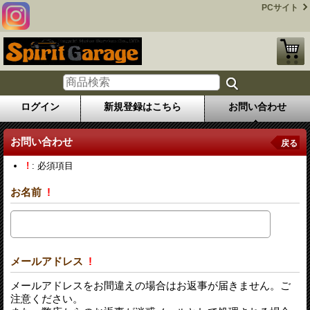
PCサイト
ログイン
新規登録はこちら
お問い合わせ
お問い合わせ
戻る
!
: 必須項目
お名前
!
メールアドレス
!
メールアドレスをお間違えの場合はお返事が届きません。ご
注意ください。