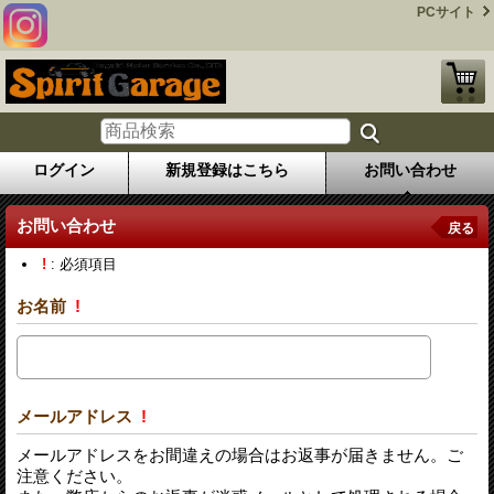
PCサイト
ログイン
新規登録はこちら
お問い合わせ
お問い合わせ
戻る
!
: 必須項目
お名前
!
メールアドレス
!
メールアドレスをお間違えの場合はお返事が届きません。ご
注意ください。