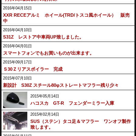
2016年04月15日
XXR RECEアルミ ホイール(TRD/トスコ風ホイール） 販売
中
2016年04月10日
S31Z レストア中車両UP致しました。
2016年04月01日
スマートフォンでもお買いものが出来ます。
2015年09月17日
Ｓ30Ｚリアスポイラー 完成
2015年07月10日
新設計 S30Z スチール80φストレートマフラー残り少々
2015年05月14日
ハコスカ GT-R フェンダーミラー入庫
2015年02月14日
SUS（ステン）タコ足＆マフラー ワンオフ製作
致します。