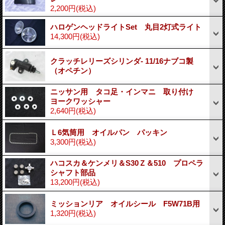
2,200円
(税込)
ハロゲンヘッドライトSet 丸目2灯式ライト
14,300円
(税込)
クラッチレリーズシリンダ- 11/16ナブコ製
（オペチン）
ニッサン用 タコ足・インマニ 取り付け
ヨークワッシャー
2,640円
(税込)
Ｌ6気筒用 オイルパン パッキン
3,300円
(税込)
ハコスカ＆ケンメリ＆S30Ｚ＆510 プロペラ
シャフト部品
13,200円
(税込)
ミッションリア オイルシール F5W71B用
1,320円
(税込)