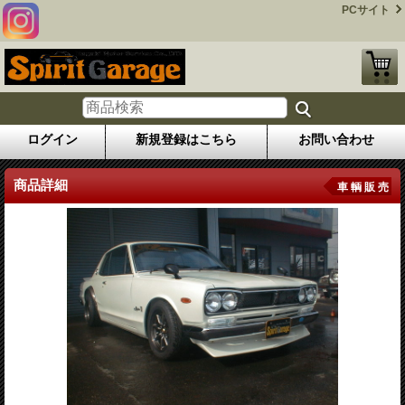
PCサイト
ログイン
新規登録はこちら
お問い合わせ
商品詳細
車 輌 販 売