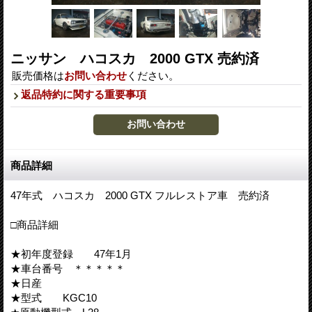
ニッサン ハコスカ 2000 GTX 売約済
販売価格は
お問い合わせ
ください。
返品特約に関する重要事項
商品詳細
47年式 ハコスカ 2000 GTX フルレストア車 売約済
□商品詳細
★初年度登録 47年1月
★車台番号 ＊＊＊＊＊
★日産
★型式 KGC10