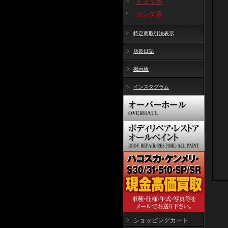
トヨタ系
ホンダ系
特定商取引法表示
店長日記
掲示板
インスタグラム
ショッピングカート