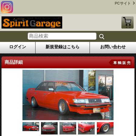
PCサイト
ログイン
新規登録はこちら
お問い合わせ
商品詳細
車 輌 販 売