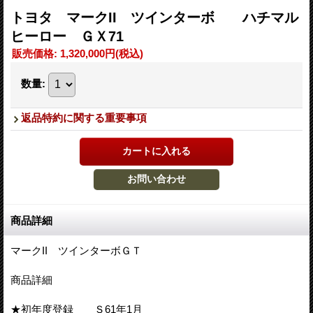
トヨタ マークII ツインターボ ハチマル
ヒーロー ＧＸ71
販売価格
:
1,320,000円
(税込)
数量
:
返品特約に関する重要事項
商品詳細
マークII ツインターボＧＴ
商品詳細
★初年度登録 Ｓ61年1月