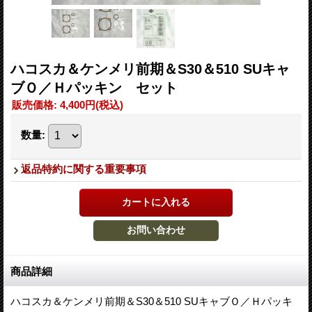
ハコスカ＆ケンメリ前期＆S30＆510 SUキャ
ブＯ／Ｈパッキン セット
販売価格
:
4,400円
(税込)
数量
:
返品特約に関する重要事項
商品詳細
ハコスカ＆ケンメリ前期＆S30＆510 SUキャブＯ／Ｈパッキ