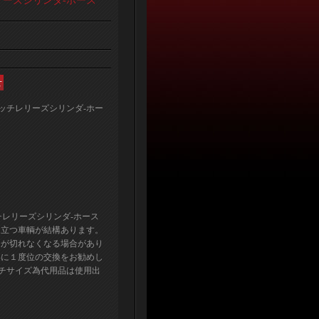
レリーズシリンダ-ホース
クラッチレリーズシリンダ-ホー
ッチレリーズシリンダ-ホース
目立つ車輌が結構あります。
チが切れなくなる場合があり
年に１度位の交換をお勧めし
ンチサイズ為代用品は使用出