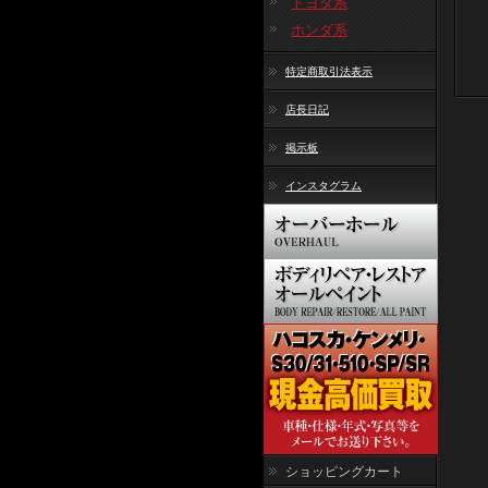
トヨタ系
ホンダ系
特定商取引法表示
店長日記
掲示板
インスタグラム
ショッピングカート