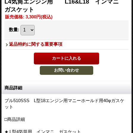
L4気筒エンジン用 L16&L18 インマニ
ガスケット
販売価格
:
3,300円
(税込)
数量
:
返品特約に関する重要事項
商品詳細
ブル510SSS L型18エンジン用マニーホールド用40φガスケ
ット
□商品詳細
★ L型4気筒用 インマニ ガスケット