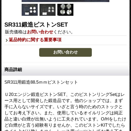
SR311鍛造ピストンSET
販売価格は
お問い合わせ
ください。
返品特約に関する重要事項
商品詳細
SR311用鍛造88.5ｍｍピストンセット
Ｕ20エンジン鍛造ピストンSET、このピストンリングSetはレ
ース用として開発した鍛造品です。他のショップでは、まず
手に入らないサイズです。いざと言う時のためのストックと
してお考え下さい。また、使用しているオイルリングは純正
品と違い白煙が出無いように工夫されています。O/Hをしたけ
ど白煙がと言う経験有りませんか、このピストンKITでしたら