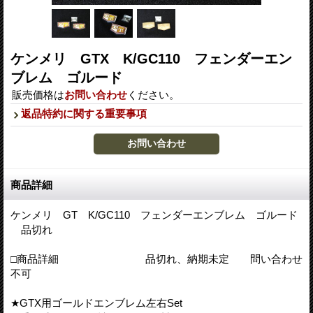
ケンメリ GTX K/GC110 フェンダーエン
ブレム ゴルード
販売価格は
お問い合わせ
ください。
返品特約に関する重要事項
商品詳細
ケンメリ GT K/GC110 フェンダーエンブレム ゴルード
品切れ
□商品詳細 品切れ、納期未定 問い合わせ
不可
★GTX用ゴールドエンブレム左右Set