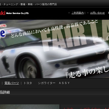
装・チューニング・整備・車検・パーツ販売の専門店
ご利用案内
｜
お問い合わせ
｜
電装パーツ
｜
トヨタ シガライター ＡＳＳＹ
品詳細