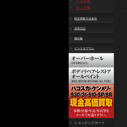
トヨタ系
ホンダ系
特定商取引法表示
店長日記
掲示板
インスタグラム
ショッピングカート