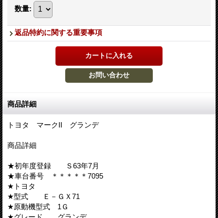
数量
:
返品特約に関する重要事項
商品詳細
トヨタ マークII グランデ
商品詳細
★初年度登録 Ｓ63年7月
★車台番号 ＊＊＊＊＊7095
★トヨタ
★型式 Ｅ－ＧＸ71
★原動機型式 1Ｇ
★グレード グランデ