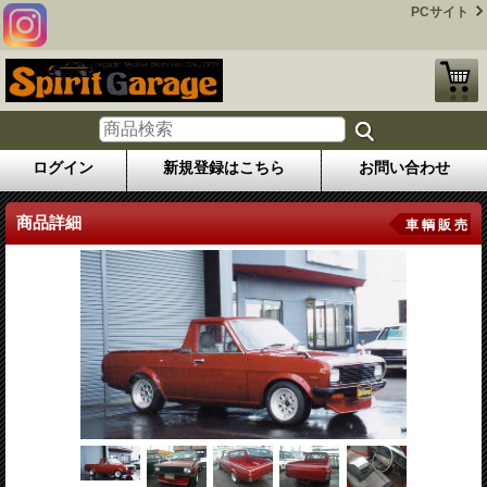
PCサイト
ログイン
新規登録はこちら
お問い合わせ
商品詳細
車 輌 販 売