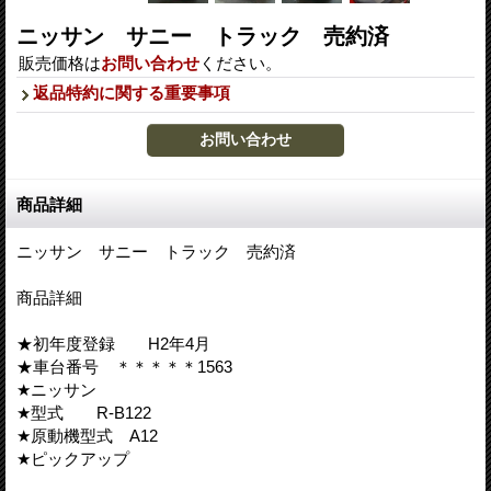
ニッサン サニー トラック 売約済
販売価格は
お問い合わせ
ください。
返品特約に関する重要事項
商品詳細
ニッサン サニー トラック 売約済
商品詳細
★初年度登録 H2年4月
★車台番号 ＊＊＊＊＊1563
★ニッサン
★型式 R-B122
★原動機型式 A12
★ピックアップ