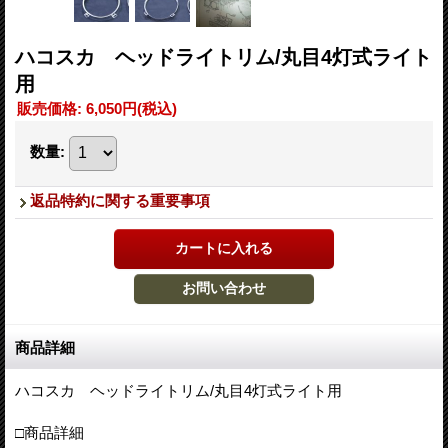
ハコスカ ヘッドライトリム/丸目4灯式ライト
用
販売価格
:
6,050円
(税込)
数量
:
返品特約に関する重要事項
商品詳細
ハコスカ ヘッドライトリム/丸目4灯式ライト用
□商品詳細