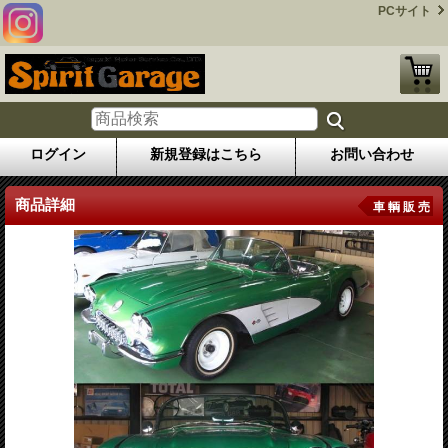
PCサイト
ログイン
新規登録はこちら
お問い合わせ
商品詳細
車 輌 販 売