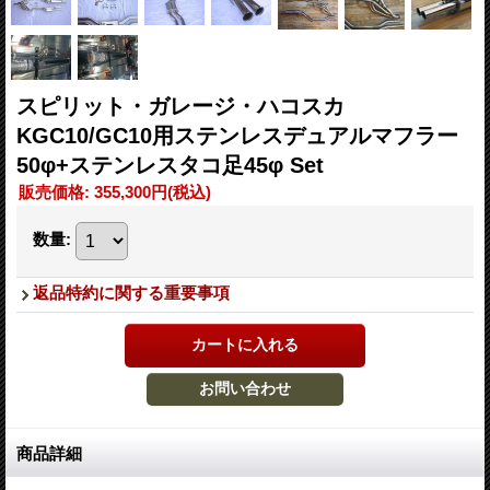
スピリット・ガレージ・ハコスカ
KGC10/GC10用ステンレスデュアルマフラー
50φ+ステンレスタコ足45φ Set
販売価格
:
355,300円
(税込)
数量
:
返品特約に関する重要事項
商品詳細