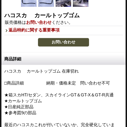
ハコスカ カールトップゴム
販売価格は
お問い合わせ
ください。
返品特約に関する重要事項
商品詳細
ハコスカ カールトップゴム 在庫切れ
□商品詳細 納期・価格未定 問い合わせ不可
★箱スカHT/セダン、スカイラインGT＆GT-X＆GT-R共通
★カールトップゴム
★日産純正部品
★参考図9の部品
最近のハコスカこれが付いていないか、完全硬化していま