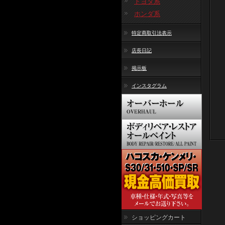
トヨタ系
ホンダ系
特定商取引法表示
店長日記
掲示板
インスタグラム
ショッピングカート