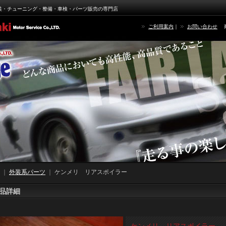
装・チューニング・整備・車検・パーツ販売の専門店
ご利用案内
｜
お問い合わせ
｜
外装系パーツ
｜
ケンメリ リアスポイラー
品詳細