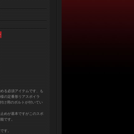
締める必須アイテムです、も
仕様の定番形リアスポイラ
り付け用のボルトが付いてい
ト止めが基本ですがこのスポ
可能です。
品です。