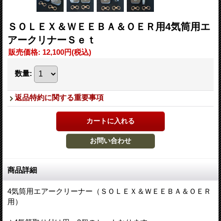
ＳＯＬＥＸ＆ＷＥＥＢＡ＆ＯＥＲ用4気筒用エ
アークリナーＳｅｔ
販売価格
:
12,100円
(税込)
数量
:
返品特約に関する重要事項
商品詳細
4気筒用エアークリーナー（ＳＯＬＥＸ＆ＷＥＥＢＡ＆ＯＥＲ
用）