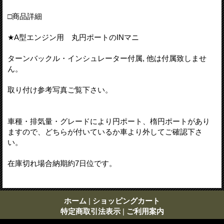
□商品詳細
★A型エンジン用 丸円ポートのINマニ
ターンバックル・インシュレーター付属, 他は付属致しませ
ん。
取り付け参考写真ご覧下さい。
車種・排気量・グレードにより円ポート、楕円ポートがあり
ますので、どちらが付いているか車より外してご確認下さ
い。
在庫切れ場合納期約7日位です。
ホーム
|
ショッピングカート
特定商取引法表示
|
ご利用案内