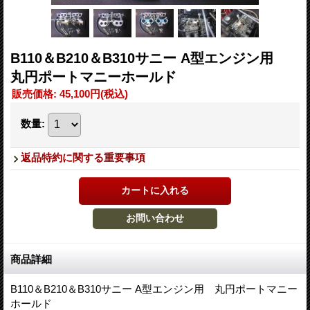
B110＆B210＆B310サニー A型エンジン用
丸円ポートマニーホールド
販売価格
:
45,100円
(税込)
数量
:
返品特約に関する重要事項
商品詳細
B110＆B210＆B310サニー A型エンジン用 丸円ポートマニー
ホールド