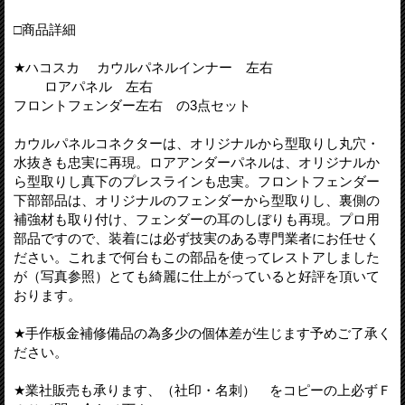
□商品詳細
★ハコスカ カウルパネルインナー 左右
ロアパネル 左右
フロントフェンダー左右 の3点セット
カウルパネルコネクターは、オリジナルから型取りし丸穴・
水抜きも忠実に再現。ロアアンダーパネルは、オリジナルか
ら型取りし真下のプレスラインも忠実。フロントフェンダー
下部部品は、オリジナルのフェンダーから型取りし、裏側の
補強材も取り付け、フェンダーの耳のしぼりも再現。プロ用
部品ですので、装着には必ず技実のある専門業者にお任せく
ださい。これまで何台もこの部品を使ってレストアしました
が（写真参照）とても綺麗に仕上がっていると好評を頂いて
おります。
★手作板金補修備品の為多少の個体差が生じます予めご了承く
ださい。
★業社販売も承ります、（社印・名刺） をコピーの上必ずＦ