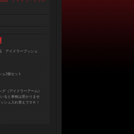
ル部品 アイドラーブッシ
部品 アイドラーブッシュ
シュ2個セット
ング（アイドラーアーム）
テいると車検は受かりませ
ブッシュ入れ替えでＯＫ！