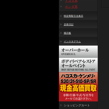
トヨタ系
ホンダ系
特定商取引法表示
店長日記
掲示板
インスタグラム
ショッピングカート