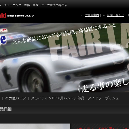
装・チューニング・整備・車検・パーツ販売の専門店
ご利用案内
｜
お問い合わせ
｜
その他パーツ
｜
スカイラインDR30用ハンドル部品 アイドラーブッシュ
品詳細