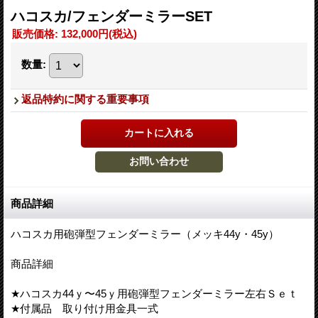
ハコスカ/フェンダーミラーSET
販売価格
:
132,000円
(税込)
数量
:
返品特約に関する重要事項
商品詳細
ハコスカ用砲弾型フェンダーミラー（メッキ44y・45y）
商品詳細
★ハコスカ44ｙ〜45ｙ用砲弾型フェンダーミラー左右Ｓｅｔ
★付属品 取り付け用金具一式