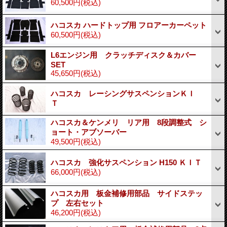
60,500円
(税込)
ハコスカ ハードトップ用 フロアーカーペット
60,500円
(税込)
L6エンジン用 クラッチディスク＆カバー
SET
45,650円
(税込)
ハコスカ レーシングサスペンションＫＩ
Ｔ
ハコスカ＆ケンメリ リア用 8段調整式 シ
ョート・アブソーバー
49,500円
(税込)
ハコスカ 強化サスペンション H150 ＫＩＴ
66,000円
(税込)
ハコスカ用 板金補修用部品 サイドステッ
プ 左右セット
46,200円
(税込)