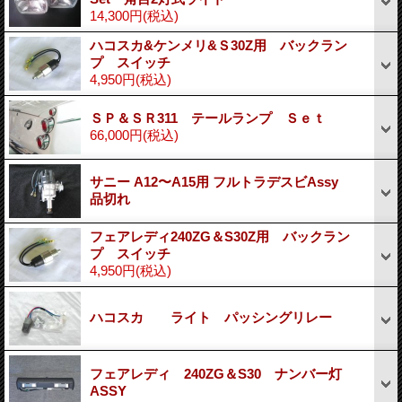
14,300円
(税込)
ハコスカ&ケンメリ&Ｓ30Z用 バックラン
プ スイッチ
4,950円
(税込)
ＳＰ＆ＳＲ311 テールランプ Ｓｅｔ
66,000円
(税込)
サニー A12〜A15用 フルトラデスビAssy
品切れ
フェアレディ240ZG＆S30Z用 バックラン
プ スイッチ
4,950円
(税込)
ハコスカ ライト パッシングリレー
フェアレディ 240ZG＆S30 ナンバー灯
ASSY