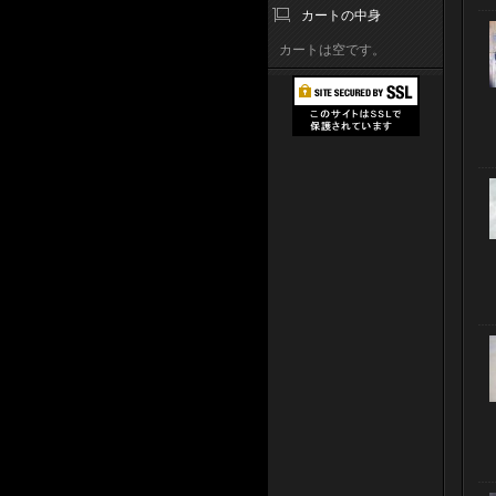
カートの中身
カートは空です。