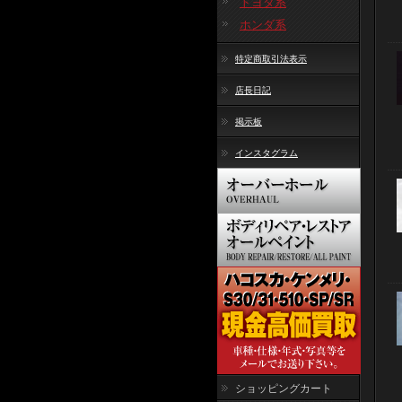
トヨタ系
ホンダ系
特定商取引法表示
店長日記
掲示板
インスタグラム
ショッピングカート