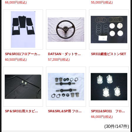
66,000円
(税込)
55,000円
(税込)
SP&SR311フロアーカーペット 5点Ｓｅｔ
DATSAN・ダットサンコンペハンドル・レプリカ
SR311鍛造ピストンSET
60,500円
(税込)
57,200円
(税込)
SP＆SR311用スタビライザー23mm
SR&SRL&SP用 フロントアッパーアームシャフト左右セット
SP311&SR311 フロントブレーキ キャリパーピストンSet
66,000円
(税込)
(30件/147件)