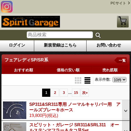
PCサイト
ログイン
新規登録はこちら
お問い合わせ
フェアレディSP/SR系
一覧
おすすめ順
価格の安い順
売れ筋順
表示件数
:
...
1
2
3
15
次
»
SP311&SR311専用 ノーマルキャリパー用 ア
ールズブレーキホース
19,800円
(税込)
スピリット・ガレージ SR311&SRL311 オー
ルステンマフラー＆タコ足Set