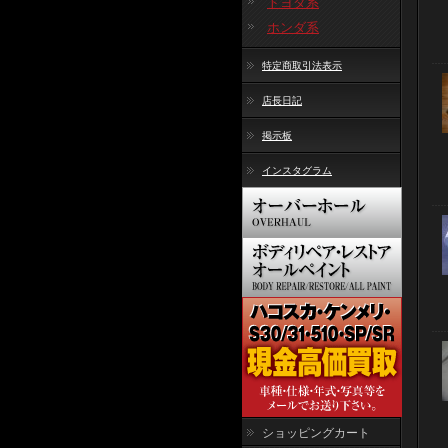
トヨタ系
ホンダ系
特定商取引法表示
店長日記
掲示板
インスタグラム
ショッピングカート