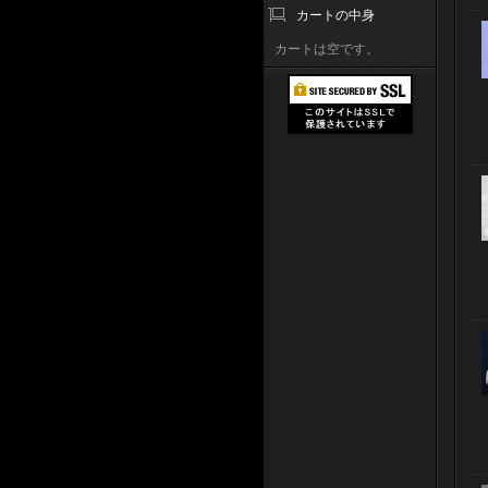
カートの中身
カートは空です。