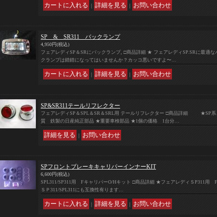
｜
｜
SP & SR311 バックランプ
4,950円
(税込)
フェアレディSP＆SRにバックランプ, □商品詳細 ★ フェアレディSP.SRに最
クランプは錆錆になってはいませんか？カッコ悪いですよ〜…
｜
｜
SP&SR311テールリフレクター
フェアレディSP＆SPL＆SR＆SRL用 テールリフレクター □商品詳細 ★SP
質 鉄製の日産純正部品 ★重要車検部品 ★1個の価格 1台分…
｜
SPフロントブレーキキャリパーインナーKIT
6,600円
(税込)
SPL311/SP311用 FキャリパーO/Hキット □商品詳細 ★フェアレディＳP311
ＳＰ311/SPL311にも互換性有ります…
｜
｜