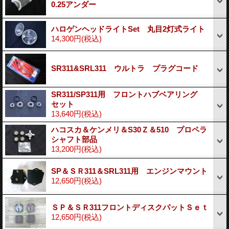
0.25アンダー
ハロゲンヘッドライトSet 丸目2灯式ライト
14,300円
(税込)
SR311&SRL311 ウルトラ プラグコード
SR311/SP311用 フロントハブベアリング
セット
13,640円
(税込)
ハコスカ＆ケンメリ＆S30Ｚ＆510 プロペラ
シャフト部品
13,200円
(税込)
SP＆ＳＲ311＆SRL311用 エンジンマウント
12,650円
(税込)
ＳＰ＆ＳＲ311フロントディスクパットＳｅｔ
12,650円
(税込)